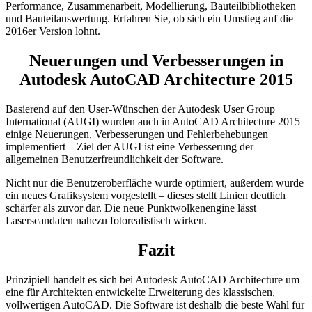
Performance, Zusammenarbeit, Modellierung, Bauteilbibliotheken
und Bauteilauswertung. Erfahren Sie, ob sich ein Umstieg auf die
2016er Version lohnt.
Neuerungen und Verbesserungen in
Autodesk AutoCAD Architecture 2015
Basierend auf den User-Wünschen der Autodesk User Group
International (AUGI) wurden auch in AutoCAD Architecture 2015
einige Neuerungen, Verbesserungen und Fehlerbehebungen
implementiert – Ziel der AUGI ist eine Verbesserung der
allgemeinen Benutzerfreundlichkeit der Software.
Nicht nur die Benutzeroberfläche wurde optimiert, außerdem wurde
ein neues Grafiksystem vorgestellt – dieses stellt Linien deutlich
schärfer als zuvor dar. Die neue Punktwolkenengine lässt
Laserscandaten nahezu fotorealistisch wirken.
Fazit
Prinzipiell handelt es sich bei Autodesk AutoCAD Architecture um
eine für Architekten entwickelte Erweiterung des klassischen,
vollwertigen AutoCAD. Die Software ist deshalb die beste Wahl für