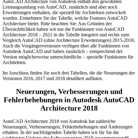
AutoCAD Architecture von Autodesk enthält den gewohnten
Leistungsumfang von AutoCAD, zusätzlich sind aber noch
Erweiterungen enthalten, die speziell für Architekten entwickelt
wurden. Entnehmen Sie der Tabelle, welche Features AutoCAD
Architecture bietet. Bitte beachten Sie: Aus Gründen der
Übersichtlichkeit haben wir nur die Funktionen von AutoCAD
Architecture 2018 – 2021 in die Tabelle integriert und rechts zum
Vergleich AutoCAD (ohne Architecture Erweiterungen) 2015-2018.
Auch die Vorgängerversionen verfügen über alle Funktionen von
Autodesk AutoCAD und haben zusätzlich – entsprechend der
Version möglicherweise unterschiedliche – spezielle Funktionen für
Architekten.
Im Anschluss finden Sie noch drei Tabellen, die die Neuerungen der
Versionen 2016, 2017 und 2018 detailliert auflisten.
Neuerungen, Verbesserungen und
Fehlerbehebungen in Autodesk AutoCAD
Architecture 2018
AutoCAD Architecture 2018 von Autodesk hat zahlreiche
Neuerungen, Verbesserungen, Fehlerbehebungen und Änderungen
erhalten. In der nachfolgenden Tabelle haben wir für Sie die
wichtigsten Updates der Softwareversion 2018 zusammengestellt.