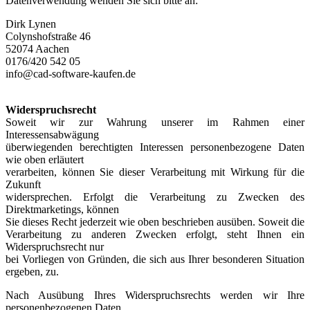
Datenverwendung wenden Sie sich bitte an:
Dirk Lynen
Colynshofstraße 46
52074 Aachen
0176/420 542 05
info@cad-software-kaufen.de
*******************************************************
Widerspruchsrecht
Soweit wir zur Wahrung unserer im Rahmen einer
Interessensabwägung
überwiegenden berechtigten Interessen personenbezogene Daten
wie oben erläutert
verarbeiten, können Sie dieser Verarbeitung mit Wirkung für die
Zukunft
widersprechen. Erfolgt die Verarbeitung zu Zwecken des
Direktmarketings, können
Sie dieses Recht jederzeit wie oben beschrieben ausüben. Soweit die
Verarbeitung zu anderen Zwecken erfolgt, steht Ihnen ein
Widerspruchsrecht nur
bei Vorliegen von Gründen, die sich aus Ihrer besonderen Situation
ergeben, zu.
Nach Ausübung Ihres Widerspruchsrechts werden wir Ihre
personenbezogenen Daten