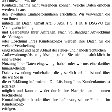
abschließen, bzw. die
Kontaktaufnahme nicht versenden können. Welche Daten erhoben
werden, ist aus
den jeweiligen Eingabeformularen ersichtlich. Wir verwenden die
von ihnen
mitgeteilten Daten gemäß Art. 6 Abs. 1 S. 1 lit. b DSGVO zur
Vertragsabwicklung
und Bearbeitung Ihrer Anfragen. Nach vollständiger Abwicklung
des Vertrages
oder Löschung Ihres Kundenkontos werden Ihre Daten für die
weitere Verarbeitung
eingeschränkt und nach Ablauf der steuer- und handelsrechtlichen
Aufbewahrungsfristen gelöscht, sofern Sie nicht ausdrücklich in
eine weitere
Nutzung Ihrer Daten eingewilligt haben oder wir uns eine darüber
hinausgehende
Datenverwendung vorbehalten, die gesetzlich erlaubt ist und über
die wir Sie in
dieser Erklärung informieren. Die Löschung Ihres Kundenkontos ist
jederzeit
möglich und kann entweder durch eine Nachricht an die unten
beschriebene
Kontaktmöglichkeit oder über eine dafür vorgesehene Funktion im
Kundenkonto
erfolgen.