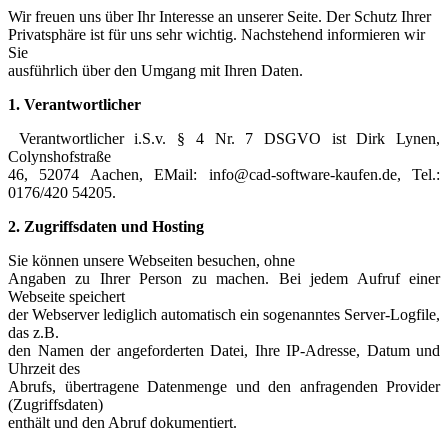
Wir freuen uns über Ihr Interesse an unserer Seite. Der Schutz Ihrer
Privatsphäre ist für uns sehr wichtig. Nachstehend informieren wir
Sie
ausführlich über den Umgang mit Ihren Daten.
1. Verantwortlicher
Verantwortlicher i.S.v. § 4 Nr. 7 DSGVO ist Dirk Lynen,
Colynshofstraße
46, 52074 Aachen, EMail: info@cad-software-kaufen.de, Tel.:
0176/420 54205.
2. Zugriffsdaten und Hosting
Sie können unsere Webseiten besuchen, ohne
Angaben zu Ihrer Person zu machen. Bei jedem Aufruf einer
Webseite speichert
der Webserver lediglich automatisch ein sogenanntes Server-Logfile,
das z.B.
den Namen der angeforderten Datei, Ihre IP-Adresse, Datum und
Uhrzeit des
Abrufs, übertragene Datenmenge und den anfragenden Provider
(Zugriffsdaten)
enthält und den Abruf dokumentiert.