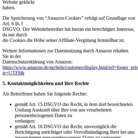
Website geklickt
haben.
Die Speicherung von “Amazon-Cookies” erfolgt auf Grundlage von
Art. 6 lit. f
DSGVO. Der Websitebetreiber hat hieran ein berechtigtes Interesse,
da nur durch
die Cookies die Höhe seiner Affiliate-Vergütung feststellbar ist.
Weitere Informationen zur Datennutzung durch Amazon erhalten
Sie in der
Datenschutzerklärung von Amazon:
https://www.amazon.de/gp/help/customer/display.html/ref=footer_pri
ie=UTF8&
5. Kontaktmöglichkeiten und Ihre Rechte
Als Betroffener haben Sie folgende Rechte:
gemäß Art. 15 DSGVO das Recht, in dem dort bezeichneten
Umfang Auskunft über Ihre von uns verarbeiteten
personenbezogenen Daten zu
verlangen;
gemäß Art. 16 DSGVO das Recht, unverzüglich die
Berichtigung unrichtiger oder Vervollständigung Ihrer bei uns
gespeicherten personenbezogenen Daten zu verlangen;