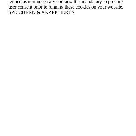
termed as non-necessary cookies. It is mandatory to procure
user consent prior to running these cookies on your website.
SPEICHERN & AKZEPTIEREN
Nach
oben