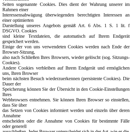
Seiten sogenannte Cookies. Dies dient der Wahrung unserer im
Rahmen einer
Interessensabwägung überwiegenden berechtigten Interessen an
einer optimierten
Darstellung unseres Angebots gemäß Art. 6 Abs. 1 S. 1 lit. f
DSGVO. Cookies
sind kleine Textdateien, die automatisch auf Ihrem Endgerät
gespeichert werden.
Einige der von uns verwendeten Cookies werden nach Ende der
Browser-Sitzung,
also nach Schließen Ihres Browsers, wieder gelöscht (sog. Sitzungs-
Cookies).
Andere Cookies verbleiben auf Ihrem Endgerät und ermöglichen
uns, Ihren Browser
beim nächsten Besuch wiederzuerkennen (persistente Cookies). Die
Dauer der
Speicherung können Sie der Übersicht in den Cookie-Einstellungen
Ihres
Webbrowsers entnehmen. Sie können Ihren Browser so einstellen,
dass Sie über
das Setzen von Cookies informiert werden und einzeln über deren
Annahme
entscheiden oder die Annahme von Cookies für bestimmte Fälle
oder generell
ausschließen. Jeder Browser unterscheidet sich in der Art, wie er die