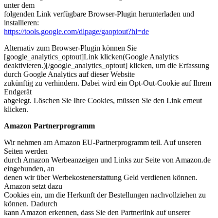
unter dem
folgenden Link verfügbare Browser-Plugin herunterladen und
installieren:
https://tools.google.com/dlpage/gaoptout?hl=de
Alternativ zum Browser-Plugin können Sie
[google_analytics_optout]Link klicken(Google Analytics
deaktivieren.)[/google_analytics_optout] klicken, um die Erfassung
durch Google Analytics auf dieser Website
zukünftig zu verhindern. Dabei wird ein Opt-Out-Cookie auf Ihrem
Endgerät
abgelegt. Löschen Sie Ihre Cookies, müssen Sie den Link erneut
klicken.
Amazon Partnerprogramm
Wir nehmen am Amazon EU-Partnerprogramm teil. Auf unseren
Seiten werden
durch Amazon Werbeanzeigen und Links zur Seite von Amazon.de
eingebunden, an
denen wir über Werbekostenerstattung Geld verdienen können.
Amazon setzt dazu
Cookies ein, um die Herkunft der Bestellungen nachvollziehen zu
können. Dadurch
kann Amazon erkennen, dass Sie den Partnerlink auf unserer